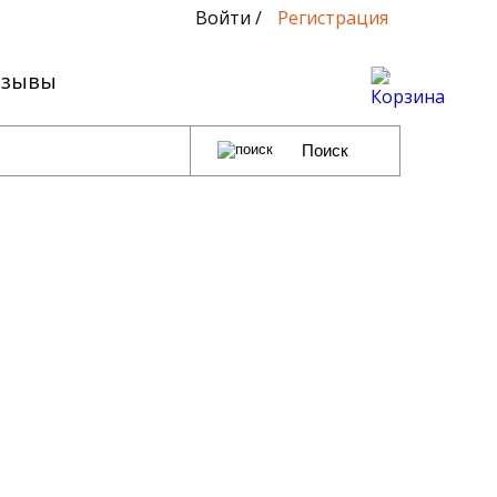
Войти
/
Регистрация
тзывы
0
Поиск