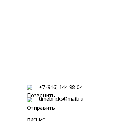
+7 (916) 144-98-04
timebricks@mail.ru