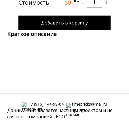
Количество
Стоимость
150
-
+
Добавить в корзину
Краткое описание
+7 (916) 144-98-04
timebricks@mail.ru
Данный сайт является частным проектом и не
связан с компанией LEGO