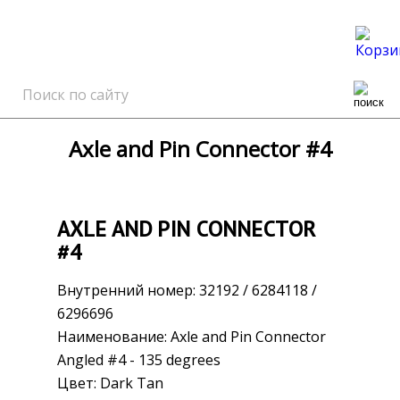
0
Axle and Pin Connector #4
AXLE AND PIN CONNECTOR
#4
Внутренний номер:
32192 / 6284118 /
6296696
Наименование:
Axle and Pin Connector
Angled #4 - 135 degrees
Цвет:
Dark Tan