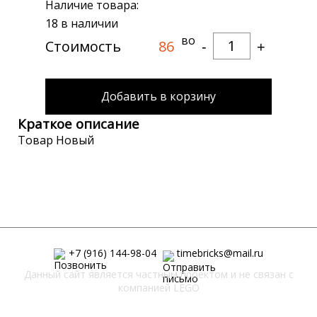
Наличие товара:
18 в наличии
Количество
Стоимость
86
-
+
Добавить в корзину
Краткое описание
Товар Новый
+7 (916) 144-98-04
timebricks@mail.ru
Данный сайт является частным проектом и не связан с
компанией LEGO