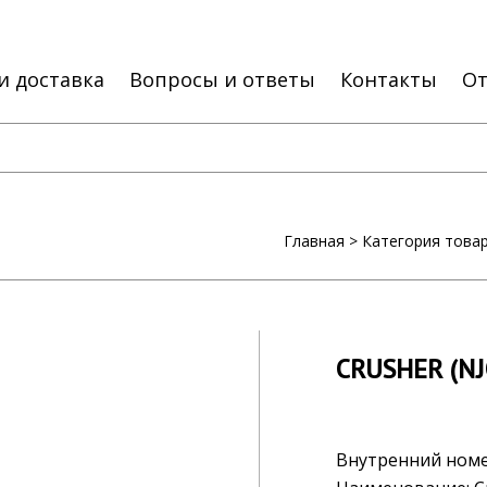
и доставка
Вопросы и ответы
Контакты
О
Главная
>
Категория това
CRUSHER (N
Внутренний ном