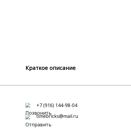
Краткое описание
+7 (916) 144-98-04
timebricks@mail.ru