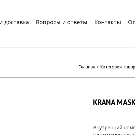
и доставка
Вопросы и ответы
Контакты
О
Главная
>
Категория това
KRANA MASK
Внутренний ном