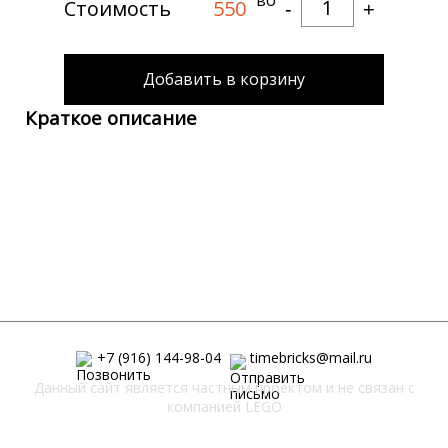
Количество
Стоимость
550
-
+
Добавить в корзину
Краткое описание
+7 (916) 144-98-04
timebricks@mail.ru
Данный сайт является частным проектом и не связан с
компанией LEGO