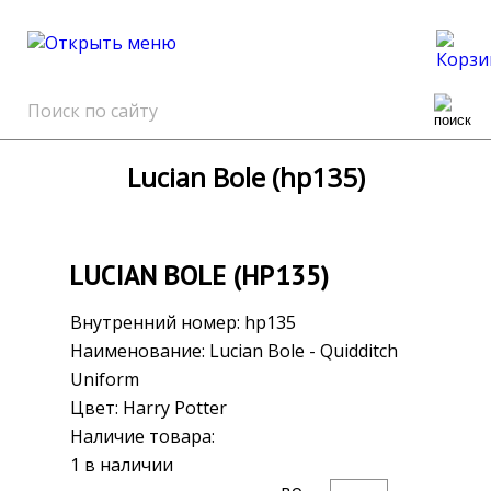
0
Lucian Bole (hp135)
LUCIAN BOLE (HP135)
Внутренний номер:
hp135
Наименование:
Lucian Bole - Quidditch
Uniform
Цвет:
Harry Potter
Наличие товара:
1 в наличии